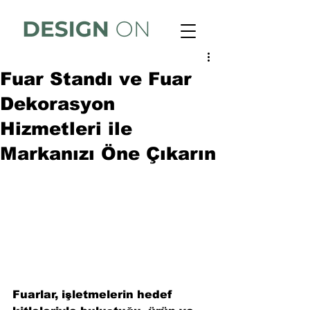
Fuar Standı ve Fuar
Dekorasyon
Hizmetleri ile
Markanızı Öne Çıkarın
Fuarlar, işletmelerin hedef 