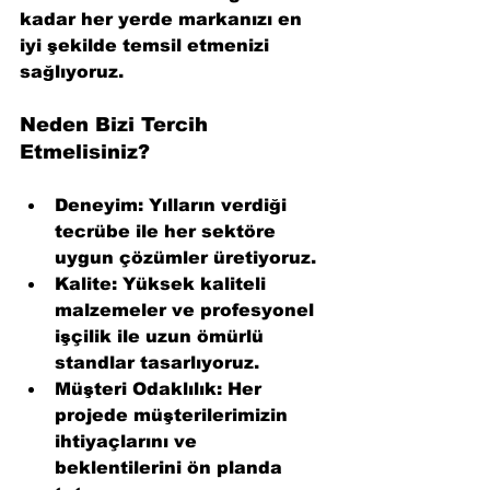
kadar her yerde markanızı en 
iyi şekilde temsil etmenizi 
sağlıyoruz.
Neden Bizi Tercih 
Etmelisiniz?
Deneyim:
 Yılların verdiği 
tecrübe ile her sektöre 
uygun çözümler üretiyoruz.
Kalite:
 Yüksek kaliteli 
malzemeler ve profesyonel 
işçilik ile uzun ömürlü 
standlar tasarlıyoruz.
Müşteri Odaklılık:
 Her 
projede müşterilerimizin 
ihtiyaçlarını ve 
beklentilerini ön planda 