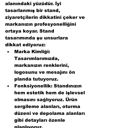
alanındaki yüzüdür. İyi 
tasarlanmış bir stand, 
ziyaretçilerin dikkatini çeker ve 
markanızın profesyonelliğini 
ortaya koyar. Stand 
tasarımında şu unsurlara 
dikkat ediyoruz:
Marka Kimliği:
Tasarımlarımızda, 
markanızın renklerini, 
logosunu ve mesajını ön 
planda tutuyoruz.
Fonksiyonellik:
 Standınızın 
hem estetik hem de işlevsel 
olmasını sağlıyoruz. Ürün 
sergileme alanları, oturma 
düzeni ve depolama alanları 
gibi detayları özenle 
planlıyoruz.