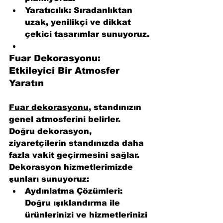
Yaratıcılık:
 Sıradanlıktan 
uzak, yenilikçi ve dikkat 
çekici tasarımlar sunuyoruz.
Fuar Dekorasyonu: 
Etkileyici Bir Atmosfer 
Yaratın
Fuar dekorasyonu
, standınızın 
genel atmosferini belirler. 
Doğru dekorasyon, 
ziyaretçilerin standınızda daha 
fazla vakit geçirmesini sağlar. 
Dekorasyon hizmetlerimizde 
şunları sunuyoruz:
Aydınlatma Çözümleri:
Doğru ışıklandırma ile 
ürünlerinizi ve hizmetlerinizi 