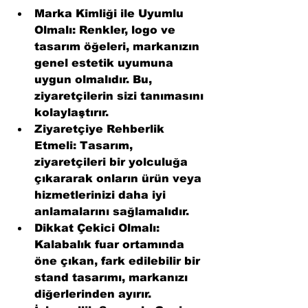
Marka Kimliği ile Uyumlu 
Olmalı
: Renkler, logo ve 
tasarım öğeleri, markanızın 
genel estetik uyumuna 
uygun olmalıdır. Bu, 
ziyaretçilerin sizi tanımasını 
kolaylaştırır.
Ziyaretçiye Rehberlik 
Etmeli
: Tasarım, 
ziyaretçileri bir yolculuğa 
çıkararak onların ürün veya 
hizmetlerinizi daha iyi 
anlamalarını sağlamalıdır.
Dikkat Çekici Olmalı
: 
Kalabalık fuar ortamında 
öne çıkan, fark edilebilir bir 
stand tasarımı, markanızı 
diğerlerinden ayırır.