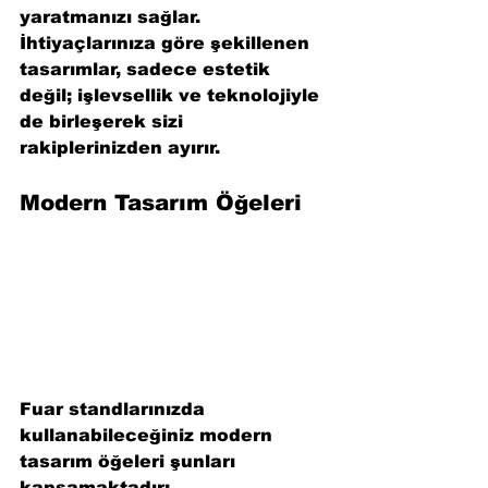
yaratmanızı sağlar. 
İhtiyaçlarınıza göre şekillenen 
tasarımlar, sadece estetik 
değil; işlevsellik ve teknolojiyle 
de birleşerek sizi 
rakiplerinizden ayırır.
Modern Tasarım Öğeleri
Fuar standlarınızda 
kullanabileceğiniz modern 
tasarım öğeleri şunları 
kapsamaktadır: