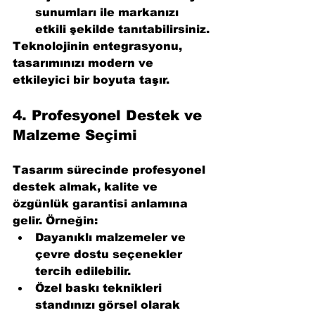
sunumları ile markanızı 
etkili şekilde tanıtabilirsiniz.
Teknolojinin entegrasyonu, 
tasarımınızı modern ve 
etkileyici bir boyuta taşır.
4. 
Profesyonel Destek ve 
Malzeme Seçimi
Tasarım sürecinde profesyonel 
destek almak, kalite ve 
özgünlük garantisi anlamına 
gelir. Örneğin:
Dayanıklı malzemeler ve 
çevre dostu seçenekler 
tercih edilebilir.
Özel baskı teknikleri 
standınızı görsel olarak 