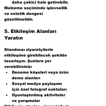
daha çekici hale getirebilir.
Malzeme seçiminde işlevsellik 
ve estetik dengesi 
gözetilmelidir.
5. 
Etkileşim Alanları 
Yaratın
Standınızı ziyaretçilerle 
etkileşime girebilecek şekilde 
tasarlayın. Şunlara yer 
verebilirsiniz:
Deneme köşeleri veya ürün 
demo alanları
Sosyal medya paylaşımı 
için özel fotoğraf noktaları
Oyunlaştırılmış aktiviteler 
ve yarışmalar