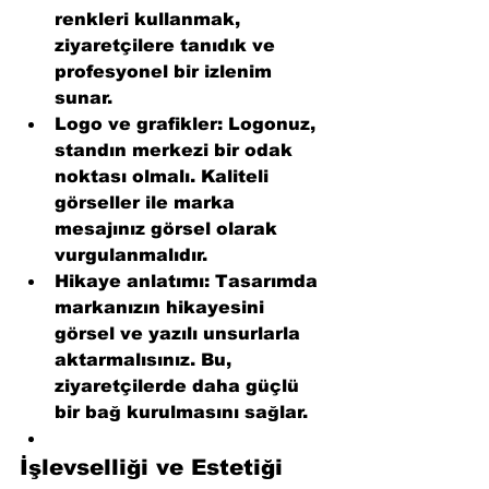
renkleri kullanmak, 
ziyaretçilere tanıdık ve 
profesyonel bir izlenim 
sunar.
Logo ve grafikler
: Logonuz, 
standın merkezi bir odak 
noktası olmalı. Kaliteli 
görseller ile marka 
mesajınız görsel olarak 
vurgulanmalıdır.
Hikaye anlatımı
: Tasarımda 
markanızın hikayesini 
görsel ve yazılı unsurlarla 
aktarmalısınız. Bu, 
ziyaretçilerde daha güçlü 
bir bağ kurulmasını sağlar.
İşlevselliği ve Estetiği 