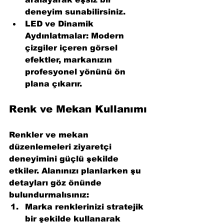
deneyim sunabilirsiniz.
LED ve Dinamik 
Aydınlatmalar:
 Modern 
çizgiler içeren görsel 
efektler, markanızın 
profesyonel yönünü ön 
plana çıkarır.
Renk ve Mekan Kullanımı
Renkler ve mekan 
düzenlemeleri ziyaretçi 
deneyimini güçlü şekilde 
etkiler. Alanınızı planlarken şu 
detayları göz önünde 
bulundurmalısınız:
Marka renklerinizi stratejik 
bir şekilde kullanarak 