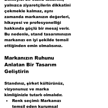
yalnızca ziyaretçilerin dikkatini 
çekmekle kalmaz, aynı 
zamanda markanızın değerleri, 
hikayesi ve profesyonelliği 
hakkında güçlü bir mesaj verir. 
Bu nedenle, stand tasarımınızın 
markanızı en iyi şekilde temsil 
ettiğinden emin olmalısınız.
Markanızın Ruhunu 
Anlatan Bir Tasarım 
Geliştirin
Standınız, şirket kültürünüz, 
vizyonunuz ve marka 
kimliğinizle tutarlı olmalıdır.
Renk seçimi
: Markanızı 
temsil eden kurumsal 