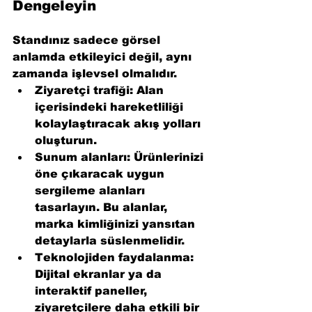
Dengeleyin
Standınız sadece görsel 
anlamda etkileyici değil, aynı 
zamanda işlevsel olmalıdır.
Ziyaretçi trafiği
: Alan 
içerisindeki hareketliliği 
kolaylaştıracak akış yolları 
oluşturun.
Sunum alanları
: Ürünlerinizi 
öne çıkaracak uygun 
sergileme alanları 
tasarlayın. Bu alanlar, 
marka kimliğinizi yansıtan 
detaylarla süslenmelidir.
Teknolojiden faydalanma
: 
Dijital ekranlar ya da 
interaktif paneller, 
ziyaretçilere daha etkili bir 