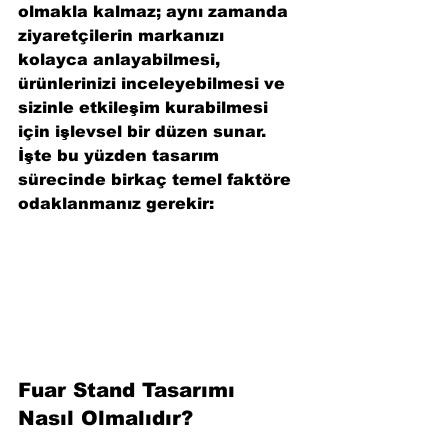
olmakla kalmaz; aynı zamanda 
ziyaretçilerin markanızı 
kolayca anlayabilmesi, 
ürünlerinizi inceleyebilmesi ve 
sizinle etkileşim kurabilmesi 
için işlevsel bir düzen sunar. 
İşte bu yüzden tasarım 
sürecinde birkaç temel faktöre 
odaklanmanız gerekir:
Fuar Stand Tasarımı 
Nasıl Olmalıdır?