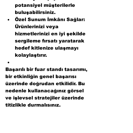
potansiyel müşterilerle 
buluşabilirsiniz.
Özel Sunum İmkânı Sağlar
: 
Ürünlerinizi veya 
hizmetlerinizi en iyi şekilde 
sergileme fırsatı yaratarak 
hedef kitlenize ulaşmayı 
kolaylaştırır.
Başarılı bir fuar standı tasarımı, 
bir etkinliğin genel başarısı 
üzerinde doğrudan etkilidir. Bu 
nedenle kullanacağınız görsel 
ve işlevsel stratejiler üzerinde 
titizlikle durmalısınız.