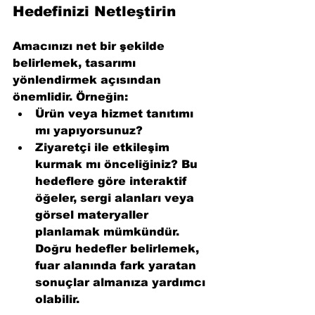
Hedefinizi Netleştirin
Amacınızı net bir şekilde 
belirlemek, tasarımı 
yönlendirmek açısından 
önemlidir. Örneğin:
Ürün veya hizmet tanıtımı 
mı yapıyorsunuz?
Ziyaretçi ile etkileşim 
kurmak mı önceliğiniz? Bu 
hedeflere göre interaktif 
öğeler, sergi alanları veya 
görsel materyaller 
planlamak mümkündür. 
Doğru hedefler belirlemek, 
fuar alanında fark yaratan 
sonuçlar almanıza yardımcı 
olabilir.