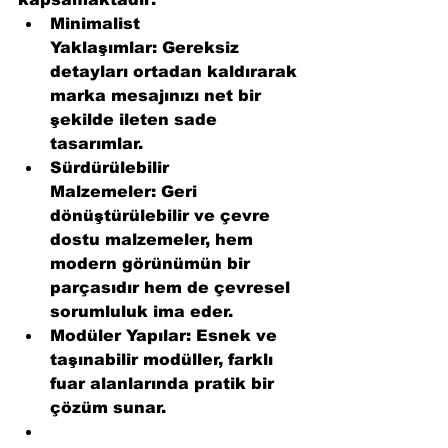
Minimalist 
Yaklaşımlar:
 Gereksiz 
detayları ortadan kaldırarak 
marka mesajınızı net bir 
şekilde ileten sade 
tasarımlar.
Sürdürülebilir 
Malzemeler:
 Geri 
dönüştürülebilir ve çevre 
dostu malzemeler, hem 
modern görünümün bir 
parçasıdır hem de çevresel 
sorumluluk ima eder.
Modüler Yapılar:
 Esnek ve 
taşınabilir modüller, farklı 
fuar alanlarında pratik bir 
çözüm sunar.