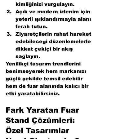
kimliğinizi vurgulayın.
Açık ve modern izlenim için 
yeterli ışıklandırmayla alanı 
ferah tutun.
Ziyaretçilerin rahat hareket 
edebileceği düzenlemelerle 
dikkat çekiçi bir akış 
sağlayın.
Yenilikçi tasarım trendlerini 
benimseyerek hem markanızı 
güçlü şekilde temsil edebilir 
hem de fuar alanında kalıcı bir 
etki yaratabilirsiniz.
Fark Yaratan Fuar 
Stand Çözümleri: 
Özel Tasarımlar 