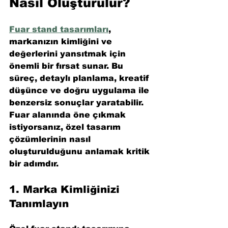
Nasıl Oluşturulur?
Fuar stand tasarımları
, 
markanızın kimliğini ve 
değerlerini yansıtmak için 
önemli bir fırsat sunar. Bu 
süreç, detaylı planlama, kreatif 
düşünce ve doğru uygulama ile 
benzersiz sonuçlar yaratabilir. 
Fuar alanında öne çıkmak 
istiyorsanız, özel tasarım 
çözümlerinin nasıl 
oluşturulduğunu anlamak kritik 
bir adımdır.
1. 
Marka Kimliğinizi 
Tanımlayın