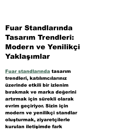
Fuar Standlarında 
Tasarım Trendleri: 
Modern ve Yenilikçi 
Yaklaşımlar
Fuar standlarında
 tasarım 
trendleri, katılımcılarınız 
üzerinde etkili bir izlenim 
bırakmak ve marka değerini 
artırmak için sürekli olarak 
evrim geçiriyor. Sizin için 
modern ve yenilikçi standlar 
oluşturmak, ziyaretçilerle 
kurulan iletişimde fark 