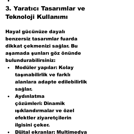
3. 
Yaratıcı Tasarımlar ve 
Teknoloji Kullanımı
Hayal gücünüze dayalı 
benzersiz tasarımlar fuarda 
dikkat çekmenizi sağlar. Bu 
aşamada şunları göz önünde 
bulundurabilirsiniz:
Modüler yapılar:
 Kolay 
taşınabilirlik ve farklı 
alanlara adapte edilebilirlik 
sağlar.
Aydınlatma 
çözümleri:
 Dinamik 
ışıklandırmalar ve özel 
efektler ziyaretçilerin 
ilgisini çeker.
Dijital ekranlar:
 Multimedya 