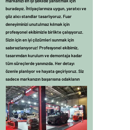
markanızı en iyi şekilde yansıtmak için
buradayız. İhtiyaçlarınıza uygun, yaratıcı ve
göz alıcı standlar tasarlıyoruz. Fuar
deneyiminizi unutulmaz kılmak için
profesyonel ekibimizle birlikte çalışıyoruz.
Sizin için en iyi çözümleri sunmak için
sabırsızlanıyoruz! Profesyonel ekibimiz,
tasarımdan kurulum ve demontaja kadar
tüm süreçlerde yanınızda. Her detayı
özenle planlıyor ve hayata geçiriyoruz. Siz
sadece markanızın başarısına odaklanın