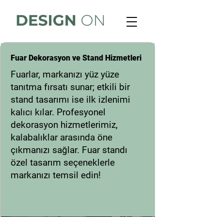
Fuar Stand & Fuar Dekorasyon
Fuar Dekorasyon ve Stand Hizmetleri
Fuarlar, markanızı yüz yüze
tanıtma fırsatı sunar; etkili bir
stand tasarımı ise ilk izlenimi
kalıcı kılar. Profesyonel
dekorasyon hizmetlerimiz,
kalabalıklar arasında öne
çıkmanızı sağlar. Fuar standı
özel tasarım seçeneklerle
markanızı temsil edin!